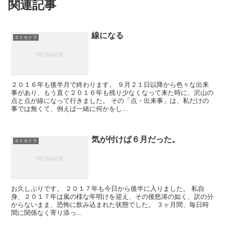
関連記事
線になる
エトセトラ
２０１６年も後半月で終わります。 ９月２１日以降から色々な出来
事があり、もう直ぐ２０１６年も残り少なくなって来た時に、沢山の
点と点が線になって行きました。 その「点・出来事」は、私だけの
事では無くて、例えば一緒に何かをし...
気が付けば６月だった。
エトセトラ
お久しぶりです。 ２０１７年も今日から後半に入りました。 私自
身、２０１７年は嵐の様な年明けを迎え、その後怒涛の如く、訳の分
からないまま、恐怖に飲み込まれた状態でした。 ３ヶ月間、毎日時
間に関係なく寄り添っ...