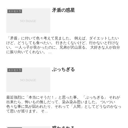
矛盾の惑星
エトセトラ
「矛盾」に付いて色々考えて見ました。 例えば、ダイエットしたい
けど、どうしても食べたい。 行きたくないけど、行かないと行けな
い。 一人っ子が良かったのに、兄弟が沢山居る。 大好きな人が自分
に振り向いてくれない。 ...
ぶっちぎる
エトセトラ
最近強烈に「本当にそうだ！」と思った事。 「ぶっちぎる」 それが
出来たら、怖いもの無しだって、染み染み思いました。 ついつい
色々な事に気が囚われたり、それって「人間」としてどうなのかなっ
て思いが巡ります。 そ...