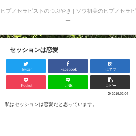
ヒプノセラピストのつぶやき | ソウ初美のヒプノセラピ
ー
セッションは恋愛
Twitter
Facebook
はてブ
Pocket
LINE
コピー
2016.02.04
私はセッションは恋愛だと思っています。