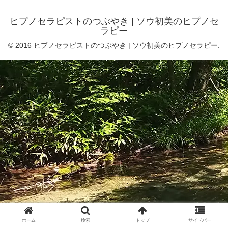
ヒプノセラピストのつぶやき | ソウ初美のヒプノセ
ラピー
© 2016 ヒプノセラピストのつぶやき | ソウ初美のヒプノセラピー.
ホーム
検索
トップ
サイドバー