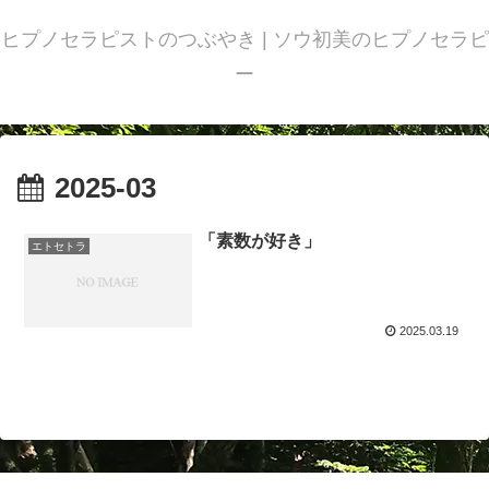
ヒプノセラピストのつぶやき | ソウ初美のヒプノセラピ
ー
2025-03
「素数が好き」
エトセトラ
2025.03.19