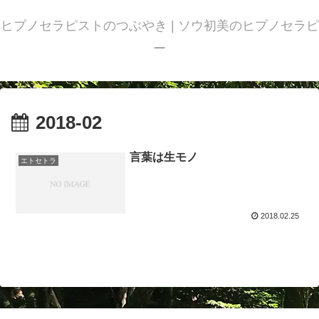
ヒプノセラピストのつぶやき | ソウ初美のヒプノセラピ
ー
2018-02
言葉は生モノ
エトセトラ
2018.02.25