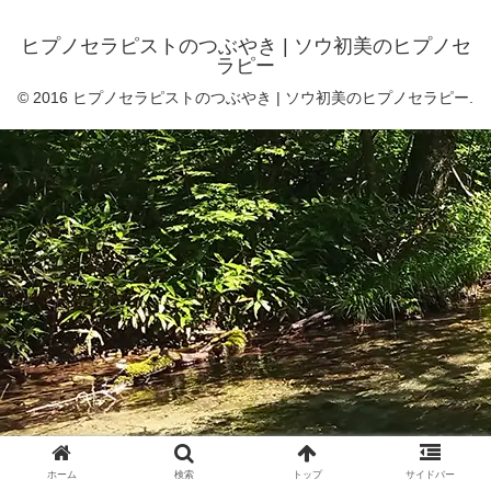
ヒプノセラピストのつぶやき | ソウ初美のヒプノセ
ラピー
© 2016 ヒプノセラピストのつぶやき | ソウ初美のヒプノセラピー.
ホーム
検索
トップ
サイドバー