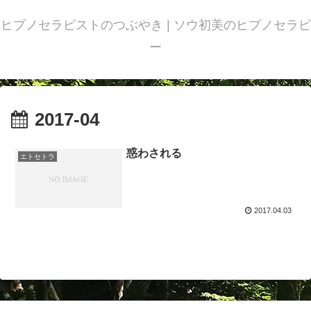
ヒプノセラピストのつぶやき | ソウ初美のヒプノセラピ
ー
2017-04
惑わされる
エトセトラ
2017.04.03