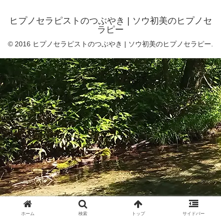
ヒプノセラピストのつぶやき | ソウ初美のヒプノセ
ラピー
© 2016 ヒプノセラピストのつぶやき | ソウ初美のヒプノセラピー.
ホーム
検索
トップ
サイドバー