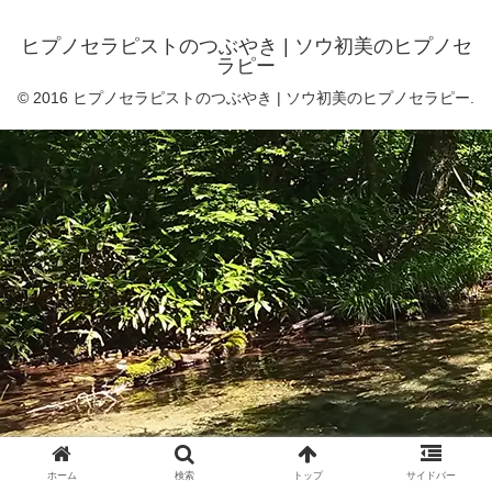
ヒプノセラピストのつぶやき | ソウ初美のヒプノセ
ラピー
© 2016 ヒプノセラピストのつぶやき | ソウ初美のヒプノセラピー.
ホーム
検索
トップ
サイドバー