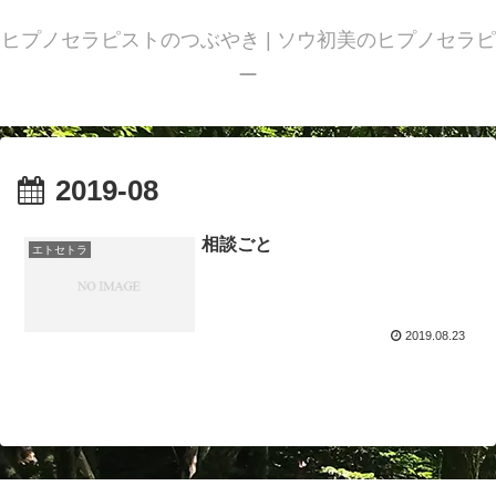
ヒプノセラピストのつぶやき | ソウ初美のヒプノセラピ
ー
2019-08
相談ごと
エトセトラ
2019.08.23