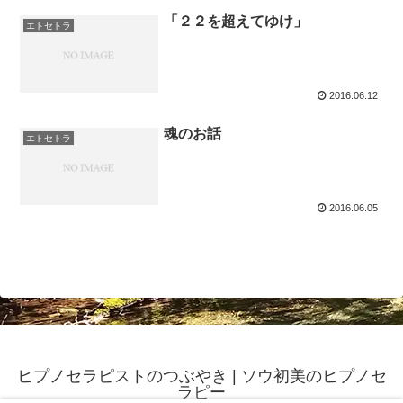
「２２を超えてゆけ」
エトセトラ
2016.06.12
魂のお話
エトセトラ
2016.06.05
ヒプノセラピストのつぶやき | ソウ初美のヒプノセ
ラピー