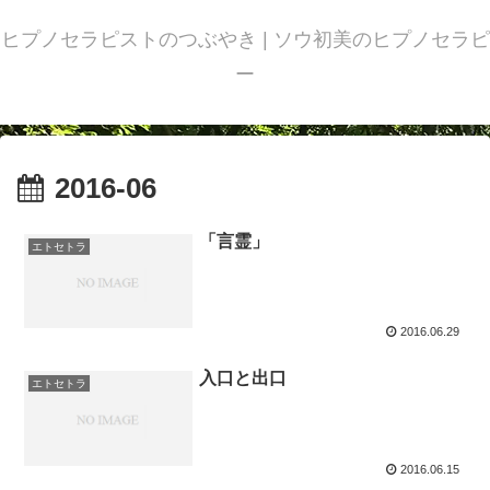
ヒプノセラピストのつぶやき | ソウ初美のヒプノセラピ
ー
2016-06
「言霊」
エトセトラ
2016.06.29
入口と出口
エトセトラ
2016.06.15